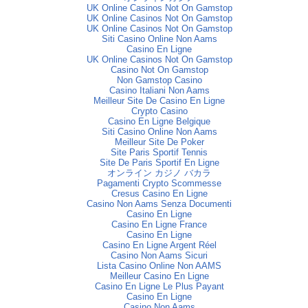
UK Online Casinos Not On Gamstop
UK Online Casinos Not On Gamstop
UK Online Casinos Not On Gamstop
Siti Casino Online Non Aams
Casino En Ligne
UK Online Casinos Not On Gamstop
Casino Not On Gamstop
Non Gamstop Casino
Casino Italiani Non Aams
Meilleur Site De Casino En Ligne
Crypto Casino
Casino En Ligne Belgique
Siti Casino Online Non Aams
Meilleur Site De Poker
Site Paris Sportif Tennis
Site De Paris Sportif En Ligne
オンライン カジノ バカラ
Pagamenti Crypto Scommesse
Cresus Casino En Ligne
Casino Non Aams Senza Documenti
Casino En Ligne
Casino En Ligne France
Casino En Ligne
Casino En Ligne Argent Réel
Casino Non Aams Sicuri
Lista Casino Online Non AAMS
Meilleur Casino En Ligne
Casino En Ligne Le Plus Payant
Casino En Ligne
Casino Non Aams