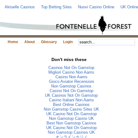
Aktuelle Casinos
Top Betting Sites
Nuovi Casino Online
UK Onlin
Home
About
Glossary
Login
Don't miss these
Casinos Not On Gamstop
Migliori Casino Non Aams
Casino Non Aams
Gioco Aviator Recensioni
Non Gamstop Casinos
Casino Not On Gamstop
UK Casinos Not On Gamstop
Casino Italiani Non Aams
Best Online Casinos
Non Gamstop Casino Sites UK
UK Casino Not On Gamstop
Non Gamstop Casino UK
Best Non Gamstop Casinos
UK Casino Not On Gamstop
Non Gamstop Casinos UK
オンラインカジノ