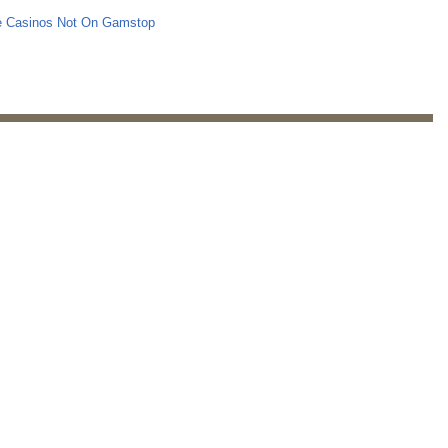
e Casinos Not On Gamstop