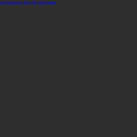
ine Casinos Not On Gamstop