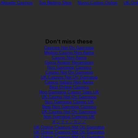
Aktuelle Casinos
Top Betting Sites
Nuovi Casino Online
UK Onl
Don't miss these
Casinos Not On Gamstop
Migliori Casino Non Aams
Casino Non Aams
Gioco Aviator Recensioni
Non Gamstop Casinos
Casino Not On Gamstop
UK Casinos Not On Gamstop
Casino Italiani Non Aams
Best Online Casinos
Non Gamstop Casino Sites UK
UK Casino Not On Gamstop
Non Gamstop Casino UK
Best Non Gamstop Casinos
UK Casino Not On Gamstop
Non Gamstop Casinos UK
オンラインカジノ
UK Online Casinos Not On Gamstop
UK Online Casinos Not On Gamstop
UK Online Casinos Not On Gamstop