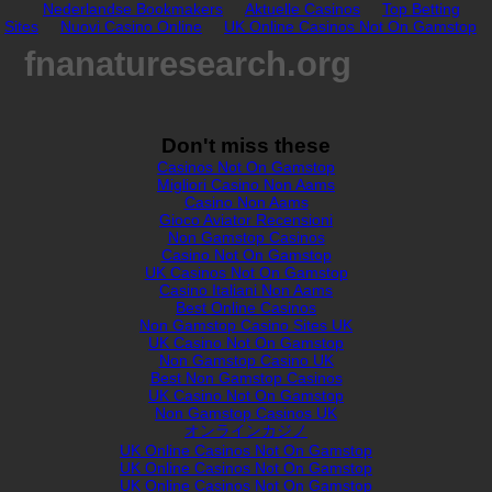
Nederlandse Bookmakers
Aktuelle Casinos
Top Betting
Sites
Nuovi Casino Online
UK Online Casinos Not On Gamstop
fnanaturesearch.org
Don't miss these
Casinos Not On Gamstop
Migliori Casino Non Aams
Casino Non Aams
Gioco Aviator Recensioni
Non Gamstop Casinos
Casino Not On Gamstop
UK Casinos Not On Gamstop
Casino Italiani Non Aams
Best Online Casinos
Non Gamstop Casino Sites UK
UK Casino Not On Gamstop
Non Gamstop Casino UK
Best Non Gamstop Casinos
UK Casino Not On Gamstop
Non Gamstop Casinos UK
オンラインカジノ
UK Online Casinos Not On Gamstop
UK Online Casinos Not On Gamstop
UK Online Casinos Not On Gamstop